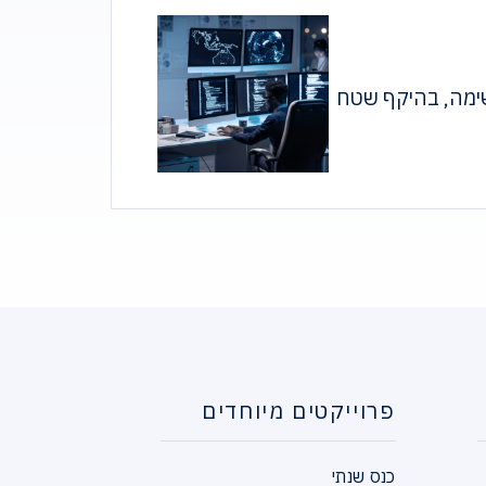
משימה, בהיקף שטח
פרוייקטים מיוחדים
כנס שנתי