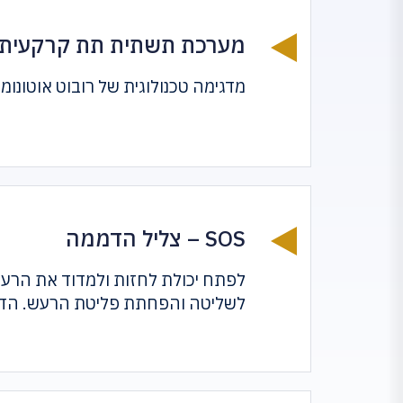
מערכת תשתית תת קרקעית של ה
מדגימה טכנולוגית של רובוט אוטונו
SOS – צליל הדממה
לפתח יכולת לחזות ולמדוד את הרע
לשליטה והפחתת פליטת הרעש. הדגימ