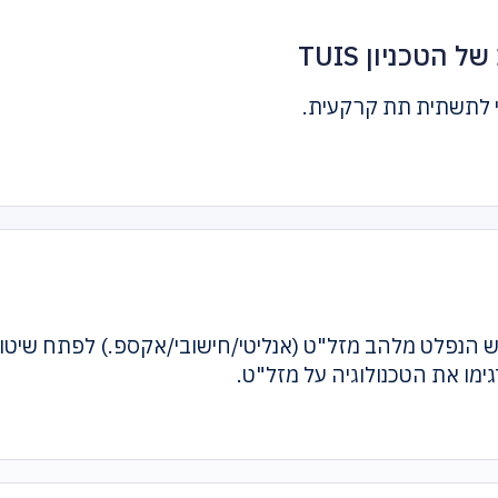
טכניון TUIS
מי לתשתית תת קרקעית.
ש הנפלט מלהב מזל"ט (אנליטי/חישובי/אקספ.) לפתח שיט
ו את הטכנולוגיה על מזל"ט.